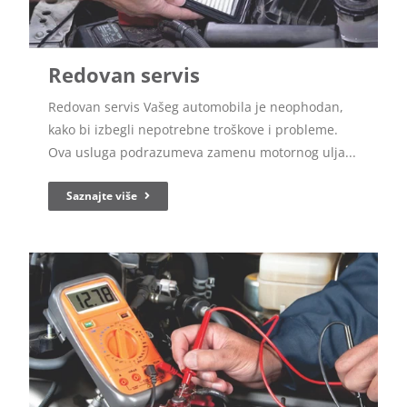
Redovan servis
Redovan servis Vašeg automobila je neophodan,
kako bi izbegli nepotrebne troškove i probleme.
Ova usluga podrazumeva zamenu motornog ulja...
Saznajte više