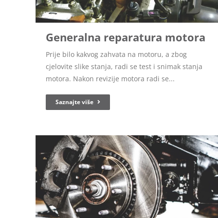
Generalna reparatura motora
Prije bilo kakvog zahvata na motoru, a zbog
cjelovite slike stanja, radi se test i snimak stanja
motora. Nakon revizije motora radi se...
Saznajte više