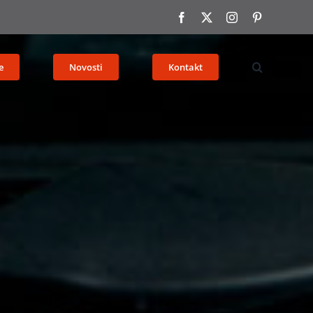
Facebook
X
Instagram
Pinterest
e
Novosti
Kontakt