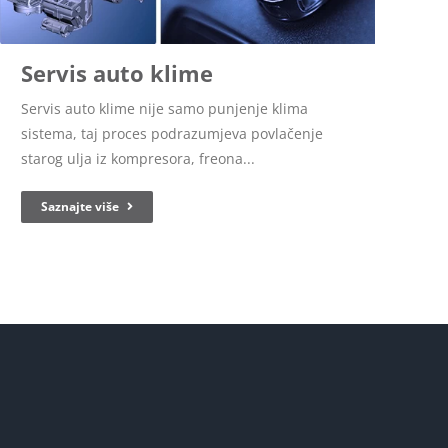
Servis auto klime
Servis auto klime nije samo punjenje klima
sistema, taj proces podrazumjeva povlačenje
starog ulja iz kompresora, freona...
Saznajte više