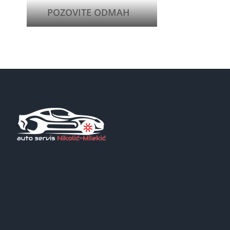
POZOVITE ODMAH